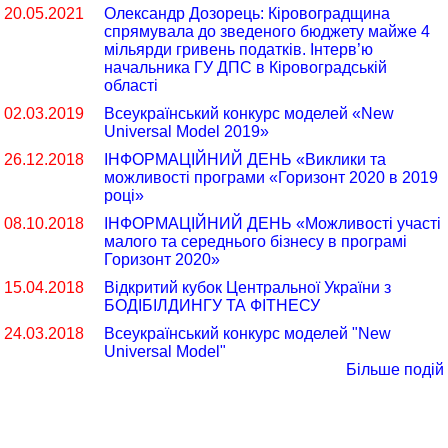
20.05.2021
Олександр Дозорець: Кіровоградщина
спрямувала до зведеного бюджету майже 4
мільярди гривень податків. Інтерв’ю
начальника ГУ ДПС в Кіровоградській
області
02.03.2019
Всеукраїнський конкурс моделей «New
Universal Model 2019»
26.12.2018
ІНФОРМАЦІЙНИЙ ДЕНЬ «Виклики та
можливості програми «Горизонт 2020 в 2019
році»
08.10.2018
ІНФОРМАЦІЙНИЙ ДЕНЬ «Можливості участі
малого та середнього бізнесу в програмі
Горизонт 2020»
15.04.2018
Відкритий кубок Центральної України з
БОДІБІЛДИНГУ ТА ФІТНЕСУ
24.03.2018
Всеукраїнський конкурс моделей "New
Universal Model"
Більше подій
© БЕСТ-Маркетинг. 2010-2026. Кропивницький. (099) 900-30-98, (068) 079-