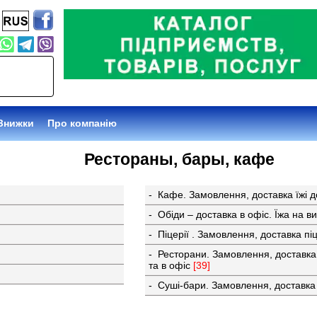
Знижки
Про компанію
Рестораны, бары, кафе
- Кафе. Замовлення, доставка їжі 
- Обіди – доставка в офіс. Їжа на в
- Піцерії . Замовлення, доставка пі
- Ресторани. Замовлення, доставка
та в офіс
[39]
- Суші-бари. Замовлення, доставка