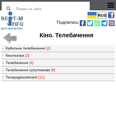
Поділитись
Кiно. Телебачення
- Кабельне телебачення
[2]
- Кінотеатри
[2]
- Телебачення
[4]
- Телебачення супутникове
[8]
- Телерадіокомпанії
[11]