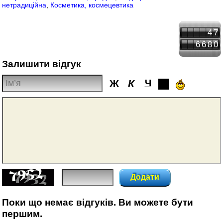
нетрадиційна
,
Косметика, космецевтика
47
6680
Залишити відгук
Ж
К
Ч
Додати
Поки що немає відгуків. Ви можете бути
першим.