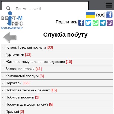
Поділитись
Служба побуту
- Готелі. Готельні послуги
[33]
- Гуртожитки
[12]
- Житлово-комунальне господарство
[10]
- Зв’язок поштовий
[41]
- Комунальні послуги
[3]
- Перукарні
[68]
- Побутова техніка - ремонт
[15]
- Побутові послуги
[2]
- Послуги для дому та сім’ї
[5]
- Пральні
[3]