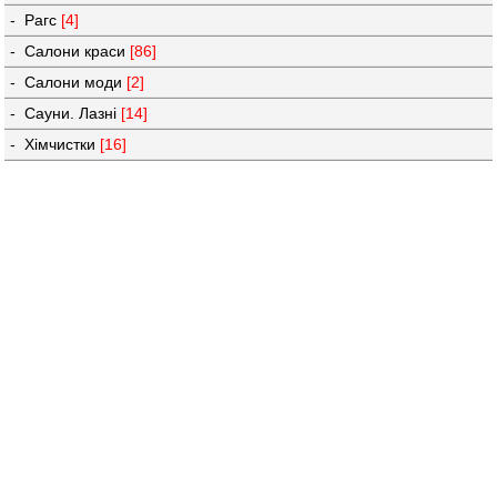
- Рагс
[4]
- Салони краси
[86]
- Салони моди
[2]
- Сауни. Лазні
[14]
- Хімчистки
[16]