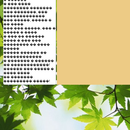
� ��� ����
�������� �������
��� �������, ���
�������������
��� �����, ����� �
�� ����
��� ��� �����, ��� �
����� � ����
� ��� �� ������
���� � ��� ���
�������� �� ����
�����
����� ������ ��
������������
� ������� � ������
�� ������������!
������ ��� ����� �
���� ����
�� �������
��������� �����!