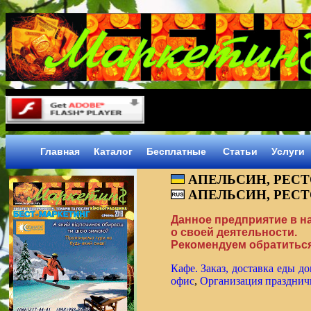
Главная
Каталог
Бесплатные
Статьи
Услуги
АПЕЛЬСИН, РЕСТ
АПЕЛЬСИН, РЕСТ
Данное предприятие в 
о своей деятельности.
Рекомендуем обратиться
Кафе. Заказ, доставка еды д
офис
,
Организация празднич