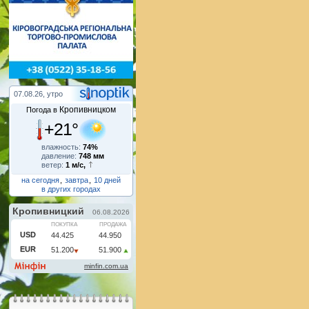
07.08.26, утро
Кропивницком
Погода в
+21°
влажность:
74%
давление:
748 мм
ветер:
1 м/с,
на сегодня
,
завтра
,
10 дней
в других городах