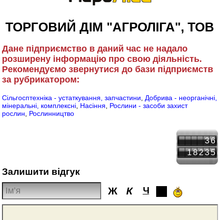
ТОРГОВИЙ ДІМ "АГРОЛІГА", ТОВ
Дане підприємство в даний час не надало
розширену інформацію про свою діяльність.
Рекомендуємо звернутися до бази підприємств
за рубрикатором:
Сільгосптехніка - устаткування, запчастини
,
Добрива - неорганічні,
мінеральні, комплексні
,
Насіння
,
Рослини - засоби захист
рослин
,
Рослинництво
36
18235
Залишити відгук
Ж
К
Ч