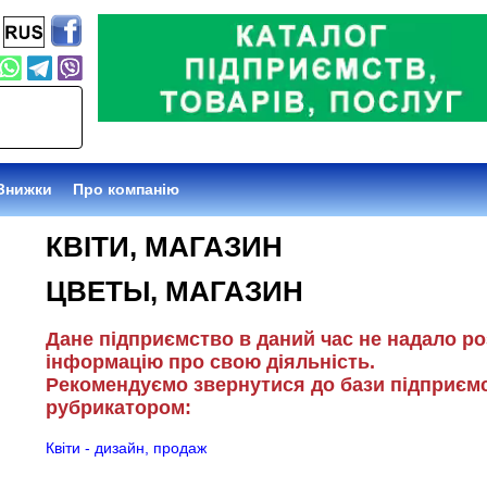
Знижки
Про компанію
КВІТИ, МАГАЗИН
ЦВЕТЫ, МАГАЗИН
Дане підприємство в даний час не надало р
інформацію про свою діяльність.
Рекомендуємо звернутися до бази підприємс
рубрикатором:
Квіти - дизайн, продаж