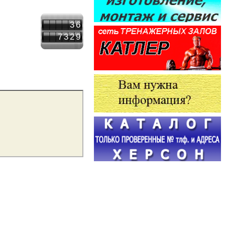
36
7329