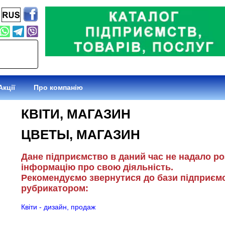
Знижки
Про компанію
КВІТИ, МАГАЗИН
ЦВЕТЫ, МАГАЗИН
Дане підприємство в даний час не надало р
інформацію про свою діяльність.
Рекомендуємо звернутися до бази підприємс
рубрикатором:
Квіти - дизайн, продаж