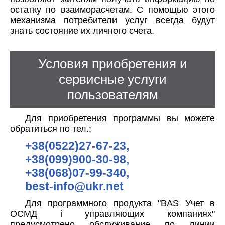
остатку по взаиморасчетам. С помощью этого
механизма потребители услуг всегда будут
знать состояние их личного счета.
Условия приобретения и
сервисные услуги
пользователям
Для приобретения программы вы можете
обратиться по тел.:
+38(0522)27-67-23,
+38(099)900-30-98,
+38(068)07-99-340,
best-info@ukr.net
Для программного продукта "BAS Учет в
ОСМД і управляющих компаниях"
предусмотрено обслуживание по линии