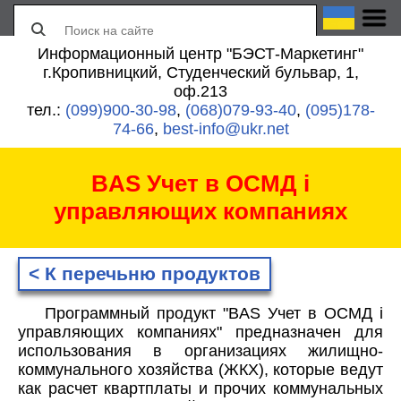
Информационный центр "БЭСТ-Маркетинг"
г.Кропивницкий, Студенческий бульвар, 1,
оф.213
тел.:
(099)900-30-98
,
(068)079-93-40
,
(095)178-
74-66
,
best-info@ukr.net
BAS Учет в ОСМД і
управляющих компаниях
< К перечьню продуктов
Программный продукт "BAS Учет в ОСМД і
управляющих компаниях" предназначен для
использования в организациях жилищно-
коммунального хозяйства (ЖКХ), которые ведут
как расчет квартплаты и прочих коммунальных