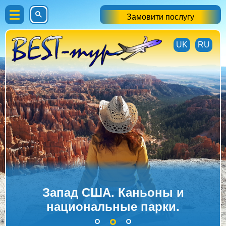
Замовити послугу
UK
RU
Запад США. Каньоны и
национальные парки.