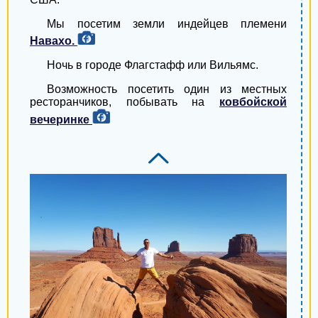
Мы посетим земли индейцев племени
Красноград
Навахо.
Килия
Ночь в городе Флагстафф или Вильямс.
Ладыжин
Возможность посетить один из местных
ресторанчиков, побывать на
ковбойской
Пологи
вечеринке