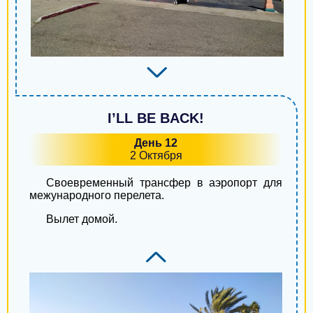
I’LL BE BACK!
День 12
2 Октября
Своевременный трансфер в аэропорт для
межународного перелета.
Вылет домой.