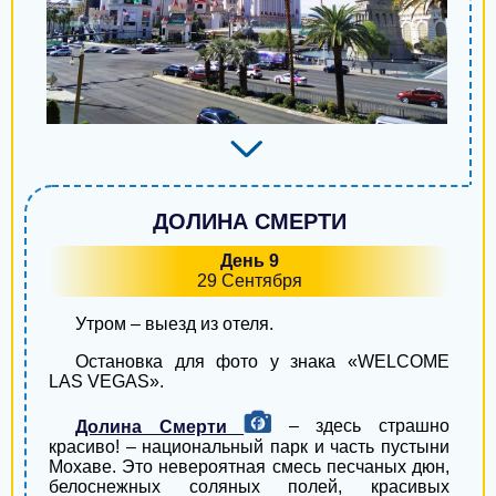
ДОЛИНА СМЕРТИ
День 9
29 Сентября
Утром – выезд из отеля.
Остановка для фото у знака «WELCOME
LAS VEGAS».
Долина Смерти
– здесь страшно
красиво! – национальный парк и часть пустыни
Мохаве. Это невероятная смесь песчаных дюн,
белоснежных соляных полей, красивых