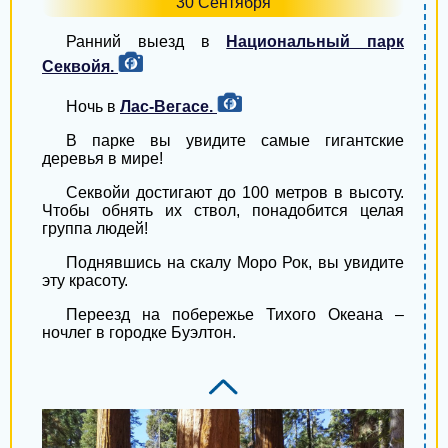
30 Сентября
Ранний выезд в
Национальный парк
Секвойя.
Ночь в
Лас-Вегасе.
В парке вы увидите самые гигантские
деревья в мире!
Секвойи достигают до 100 метров в высоту.
Чтобы обнять их ствол, понадобится целая
группа людей!
Поднявшись на скалу Моро Рок, вы увидите
эту красоту.
Переезд на побережье Тихого Океана –
ночлег в городке Буэлтон.