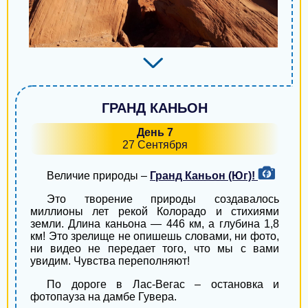
ГРАНД КАНЬОН
День 7
27 Сентября
Величие природы –
Гранд Каньон (Юг)!
Это творение природы создавалось
миллионы лет рекой Колорадо и стихиями
земли. Длина каньона — 446 км, а глубина 1,8
км! Это зрелище не опишешь словами, ни фото,
ни видео не передает того, что мы с вами
увидим. Чувства переполняют!
По дороге в Лас-Вегас – остановка и
фотопауза на дамбе Гувера.