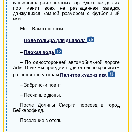
каньонов и разноцветных гор. Здесь же до сих
пор манит всех не разгаданная загадка
движущихся камней размером с футбольный
мяч!
Мы с Вами посетим:
–
Поле гольфа для дьявола
–
Плохая вода
– По односторонней автомобильной дороге
Artist Drive мы проедем к удивительно красивым
разноцветным горам
Палитра художника
– Забрински поинт
– Песчаные дюны.
После Долины Смерти переезд в город
Бейкерсфилд.
Поселение в отель.