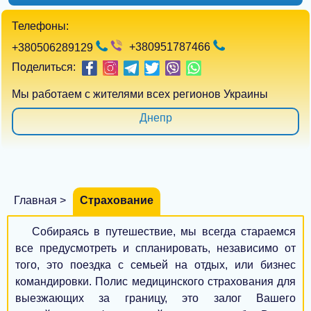
Телефоны:
+380951787466
+380506289129
Киев
Поделиться:
Харьков
Мы работаем с жителями всех регионов Украины
Днепр
Одесса
Запорожье
Львов
Главная >
Страхование
Кривой Рог
Собираясь в путешествие, мы всегда стараемся
все предусмотреть и спланировать, независимо от
Николаев
того, это поездка с семьей на отдых, или бизнес
Винница
командировки. Полис медицинского страхования для
выезжающих за границу, это залог Вашего
Херсон