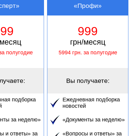
сперт»
«Профи»
599
999
/месяц
грн/месяц
за полугодие
5994
грн. за полугодие
лучаете:
Вы получаете:
ная подборка
Ежедневная подборка
й
новостей
нты за неделю»
«Документы за неделю»
ы и ответы» за
«Вопросы и ответы» за