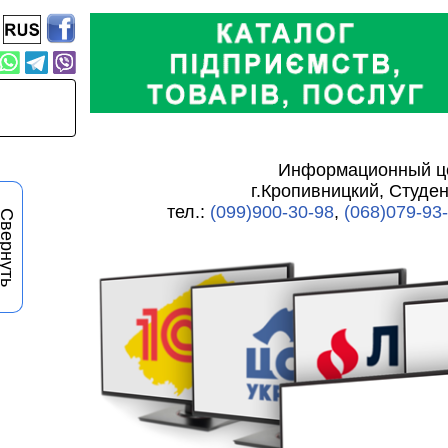
Информационный це
г.Кропивницкий, Студен
тел.:
(099)900-30-98
,
(068)079-93
вернуть