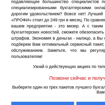
подавляющее большинство специалистов по
специализированными бухгалтерскими онла
дорогим удовольствием? Вовсе нет! Лучший 
«ПРОФИ» стоит до 249 грн в месяц. По сравн
вашем предприятии - это мизер. А с таким
бухгалтерских новостей, сможете обезопасить
штрафов. Экономия в деньгах - налицо, а Вы
подберем Вам оптимальный сервисный пакет,
обслуживанием. Заметьте, что мы регул
пользователям!
Узнай о действующих акциях по те
Позвони сейчас и полу
Выберите один из трех пакетов лучшего бухгал
Вам