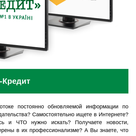
-Кредит
потоке постоянно обновляемой информации по
одательства? Самостоятельно ищете в Интернете?
сь и ЧТО нужно искать? Получаете новости,
ерены в их профессионализме? А Вы знаете, что