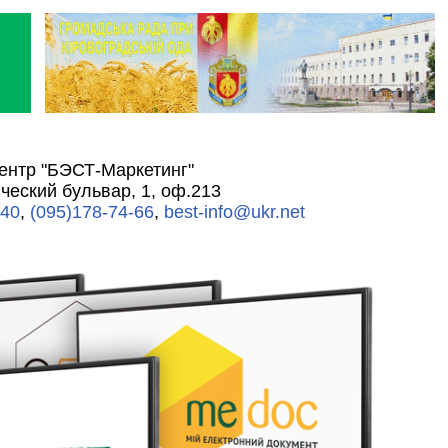
нтр "БЭСТ-Маркетинг"
ческий бульвар, 1, оф.213
-40
,
(095)178-74-66
,
best-info@ukr.net