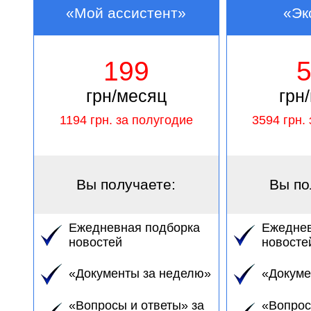
«Мой ассистент»
«Эк
199
грн/месяц
грн
1194
грн. за полугодие
3594
грн. 
Вы получаете:
Вы по
Ежедневная подборка
Ежеднев
новостей
новосте
«Документы за неделю»
«Докуме
«Вопросы и ответы» за
«Вопрос