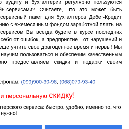
 аудиту и бухгалтерии регулярно пользуются
йн-сервисами? Считаете, что это может быть
сервисный пакет для бухгалтеров Дебет-Кредит
ению с ежемесячным фондом заработной платы на
 сервисом Вы всегда будете в курсе последних
 себя от ошибок, а предприятие - от нарушений и
 еще учтите свое драгоценное время и нервы! Мы
 научим пользоваться и обеспечим качественным
ярно предоставляем скидки и подарки своим
лефонам:
(099)900-30-98
,
(068)079-93-40
скидку!
чи персональную
терского сервиса: быстро, удобно, именно то, что
 нужно!