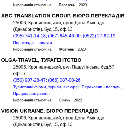
Інформація станом на Березень 2023
ABC TRANSLATION GROUP, БЮРО ПЕРЕКЛАДІВ
25006, Кропивницький, пров.Дона Амінадо
(Декабристів), буд.15, оф.13
(095) 741-14-18
;
(067) 645-46-00
;
(0522) 27-62-19
Переклади - послуги
Інформація станом на Жовтень 2020
OLGA-TRAVEL, ТУРАГЕНТСТВО
25006, Кропивницький, вул.Пашутінська, буд.57,
оф.17
(050) 907-28-47
;
(066) 087-00-26
,
,
Туристичні фірми, туризм, екскурсії
Переклади - послуги
Працевлаштування
Інформація станом на Січень 2022
VISION UKRAINE, БЮРО ПЕРЕКЛАДІВ
25006, Кропивницький, пров.Дона Амінадо
(Декабристів), буд.15, оф.13