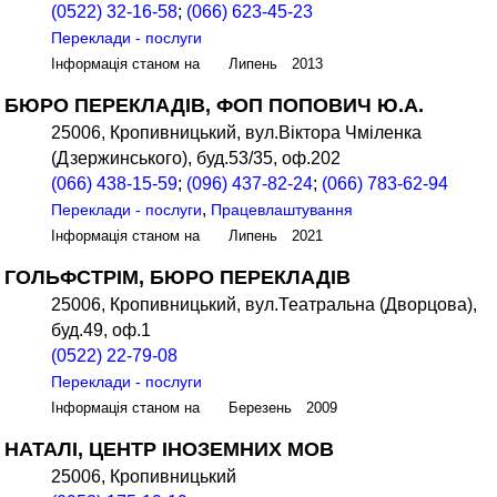
(0522) 32-16-58
;
(066) 623-45-23
Переклади - послуги
Інформація станом на Липень 2013
БЮРО ПЕРЕКЛАДІВ, ФОП ПОПОВИЧ Ю.А.
25006, Кропивницький, вул.Віктора Чміленка
(Дзержинського), буд.53/35, оф.202
(066) 438-15-59
;
(096) 437-82-24
;
(066) 783-62-94
,
Переклади - послуги
Працевлаштування
Інформація станом на Липень 2021
ГОЛЬФСТРІМ, БЮРО ПЕРЕКЛАДІВ
25006, Кропивницький, вул.Театральна (Дворцова),
буд.49, оф.1
(0522) 22-79-08
Переклади - послуги
Інформація станом на Березень 2009
НАТАЛІ, ЦЕНТР ІНОЗЕМНИХ МОВ
25006, Кропивницький