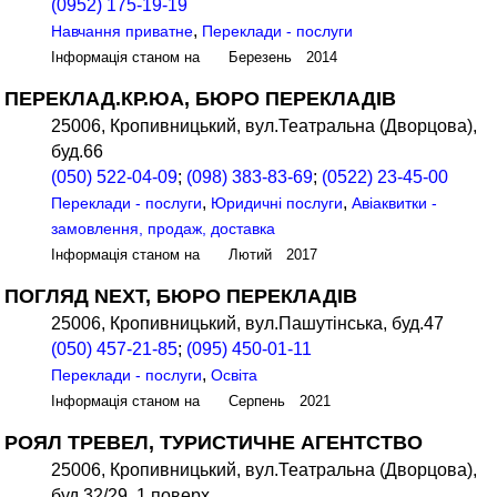
(0952) 175-19-19
,
Навчання приватне
Переклади - послуги
Інформація станом на Березень 2014
ПЕРЕКЛАД.КР.ЮА, БЮРО ПЕРЕКЛАДІВ
25006, Кропивницький, вул.Театральна (Дворцова),
буд.66
(050) 522-04-09
;
(098) 383-83-69
;
(0522) 23-45-00
,
,
Переклади - послуги
Юридичні послуги
Авіаквитки -
замовлення, продаж, доставка
Інформація станом на Лютий 2017
ПОГЛЯД NEXT, БЮРО ПЕРЕКЛАДІВ
25006, Кропивницький, вул.Пашутінська, буд.47
(050) 457-21-85
;
(095) 450-01-11
,
Переклади - послуги
Освіта
Інформація станом на Серпень 2021
РОЯЛ ТРЕВЕЛ, ТУРИСТИЧНЕ АГЕНТСТВО
25006, Кропивницький, вул.Театральна (Дворцова),
буд.32/29, 1 поверх