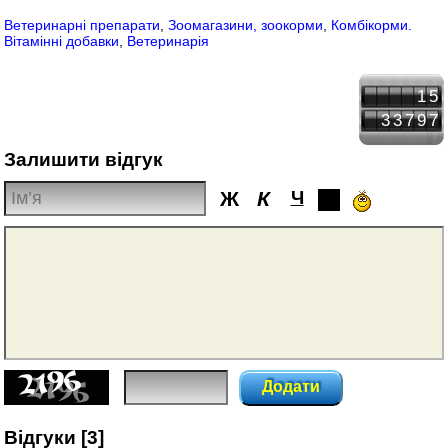
Ветеринарні препарати
,
Зоомагазини, зоокорми
,
Комбікорми.
Вітамінні добавки
,
Ветеринарія
15
33797
Залишити відгук
Ж
К
Ч
Додати
Відгуки [3]