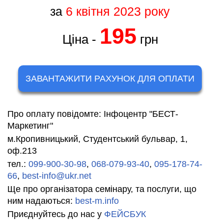
за
6 квітня 2023 року
195
Ціна -
грн
ЗАВАНТАЖИТИ РАХУНОК ДЛЯ ОПЛАТИ
Про оплату повідомте: Інфоцентр "БЕСТ-
Маркетинг"
м.Кропивницький, Студентський бульвар, 1,
оф.213
тел.:
099-900-30-98
,
068-079-93-40
,
095-178-74-
66
,
best-info@ukr.net
Ще про організатора семінару, та послуги, що
ним надаються:
best-m.info
Приєднуйтесь до нас у
ФЕЙСБУК