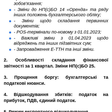
зобов’язання;
- Зміни до НП(с)БО 14 «Оренда» та ряду
інших положень бухгалтерського обліку;
- Зміни щодо складання первинних
документів;
- POS-термінали по-новому з 01.01.2023;
- Важливі зміни з 01.04.2023 щодо
відряджень та інших підзвітних сум;
- Запровадження Е-ТТН та інші зміни.
2. Особливості складання фінансової
звітності за 1 квартал. Зміни НП(с)БО 25.
3. Прощення боргу: бухгалтерські та
податкові нюанси.
4. Відшкодування збитків: податок на
прибуток, ПДВ, єдиний податок.
5. Режим експортного відшкодування.