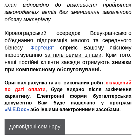
план відповідно до важливості прийнятих
законодавчих актів без зменшення загального
обсягу матеріалу.
Кіровоградський осередок Всеукраїнського
об’єднання підприємців малого та середнього
бізнесу
"Фортеця"
сприяє Вашому якісному
інформуванню
за пільговими цінами
. Крім того,
наші постійні клієнти завжди отримують
знижки
при комплексному обслуговуванні.
Оригінал рахунка та акт виконаних робіт,
складений
по даті оплати
, буде видано після закінчення
карантину. Електронні форми бухгалтерських
документів Вам буде надіслано у програмі
«M.E.Doc»
або іншими електронними засобами.
Доповідачі семінару