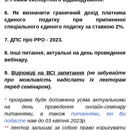
6. Як визначити граничний дохід платника
єдиного податку при припиненні
спеціального єдиного податку за ставкою 2%.
7. ДПС про РРО - 2023.
8. Інші питання, актуальні на день проведення
вебінару.
9.
Відповіді на ВСІ запитання
(не забувайте
про можливість надіслати їх лекторам
перед семінаром).
*
програма буде доповнена усіма актуальними
на день проведення онлайн-семінару
питаннями, а також
питаннями, які Ви
подасте
нам до 03 квітня 2023р.
**
лектор залишає за собою право коригувати