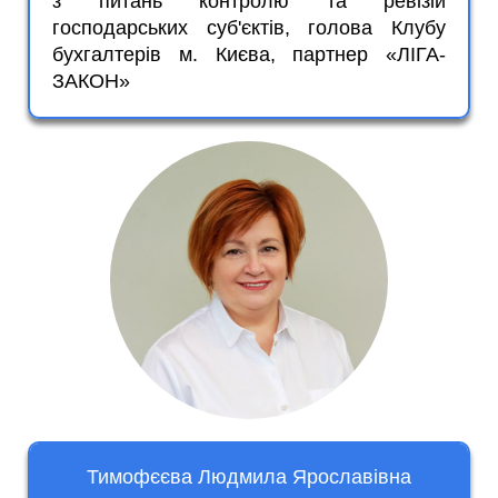
з питань контролю та ревізій
господарських суб'єктів, голова Клубу
бухгалтерів м. Києва, партнер «ЛІГА-
ЗАКОН»
Тимофєєва Людмила Ярославівна