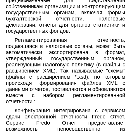
предназначенные для представления
собственникам организации и контролирующим
государственным органам, включая формы
бухгалтерской отчетности, налоговые
декларации, отчеты для органов статистики и
государственных фондов.
Регламентированная отчетность,
подающаяся в налоговые органы, может быть
автоматически экспортирована в формат,
утвержденный государственным органом,
реализующим налоговую политику (в файлы с
расширением XML). Так называемые "схемы"
(файлы с расширением *.xsd), по которым
происходят формирования файлов XML с
данными отчетов, поставляются и обновляются
вместе с набором регламентированной
отчетности.:
Конфигурация интегрирована с сервисом
сдачи электронной отчетности Fredo Отчет.
Сервис Fredo Отчет предоставляет
возможность непосредственно из