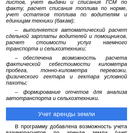
листов, учет выдачи и списания ГСМ по
факту, расчет списания топлива по норме,
учет остатков топлива по водителям и
единицам техники (бакам);
– выполняется автоматический расчет
сдельной зарплаты водителей и помощников,
расчет стоимости услуг наемного
транспорта и сельхозтехники;
– обеспечена возможность расчета
фактической себестоимости километра
пробега, тонно-километра перевозки,
физического гектара и гектара условной
пахоты;
– формирование отчетов для анализа
автотранспорта и сельхозтехники.
Учет аренды земли
В программу добавлена возможность учета
взаиморасчетов по аренде земли (учет