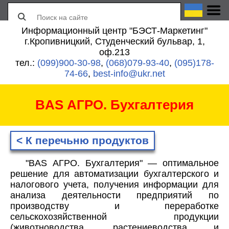
Информационный центр "БЭСТ-Маркетинг"
г.Кропивницкий, Студенческий бульвар, 1,
оф.213
тел.:
(099)900-30-98
,
(068)079-93-40
,
(095)178-
74-66
,
best-info@ukr.net
BAS АГРО. Бухгалтерия
< К перечьню продуктов
"BAS АГРО. Бухгалтерия" — оптимальное
решение для автоматизации бухгалтерского и
налогового учета, получения информации для
анализа деятельности предприятий по
производству и переработке
сельскохозяйственной продукции
(животноводства, растениеводства и