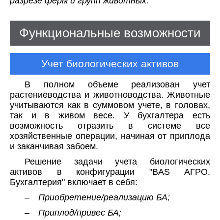
разрезе ферм и групп животных.
Функциональные возможности
Учет биологических активов
В полном объеме реализован учет
растениеводства и животноводства. Животные
учитываются как в суммовом учете, в головах,
так и в живом весе. У бухгалтера есть
возможность отразить в системе все
хозяйственные операции, начиная от приплода
и заканчивая забоем.
Решение задачи учета биологических
активов в конфигурации "BAS АГРО.
Бухгалтерия" включает в себя:
– Приобретение/реализацию БА;
– Приплод/привес БА;