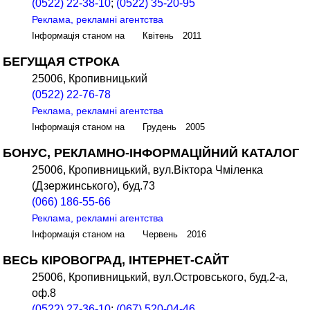
(0522) 22-38-10
;
(0522) 35-20-95
Реклама, рекламні агентства
Інформація станом на Квітень 2011
БЕГУЩАЯ СТРОКА
25006, Кропивницький
(0522) 22-76-78
Реклама, рекламні агентства
Інформація станом на Грудень 2005
БОНУС, РЕКЛАМНО-ІНФОРМАЦІЙНИЙ КАТАЛОГ
25006, Кропивницький, вул.Віктора Чміленка
(Дзержинського), буд.73
(066) 186-55-66
Реклама, рекламні агентства
Інформація станом на Червень 2016
ВЕСЬ КІРОВОГРАД, ІНТЕРНЕТ-САЙТ
25006, Кропивницький, вул.Островського, буд.2-а,
оф.8
(0522) 27-36-10
;
(067) 520-04-46