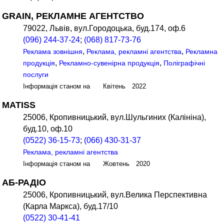
GRAIN, РЕКЛАМНЕ АГЕНТСТВО
79022, Львів, вул.Городоцька, буд.174, оф.6
(096) 244-37-24
;
(068) 817-73-76
,
,
Реклама зовнішня
Реклама, рекламні агентства
Рекламна
,
,
продукція
Рекламно-сувенірна продукція
Поліграфічні
послуги
Інформація станом на Квітень 2022
MATISS
25006, Кропивницький, вул.Шульгиних (Калініна),
буд.10, оф.10
(0522) 36-15-73
;
(066) 430-31-37
Реклама, рекламні агентства
Інформація станом на Жовтень 2020
АБ-РАДІО
25006, Кропивницький, вул.Велика Перспективна
(Карла Маркса), буд.17/10
(0522) 30-41-41