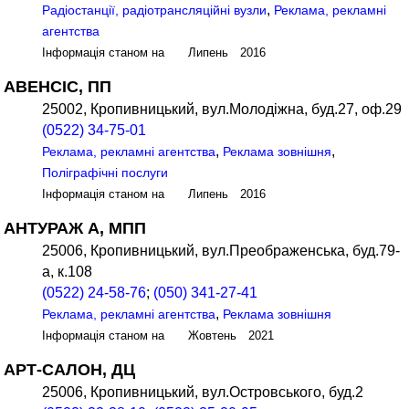
,
Радіостанції, радіотрансляційні вузли
Реклама, рекламні
агентства
Інформація станом на Липень 2016
АВЕНСІС, ПП
25002, Кропивницький, вул.Молодіжна, буд.27, оф.29
(0522) 34-75-01
,
,
Реклама, рекламні агентства
Реклама зовнішня
Поліграфічні послуги
Інформація станом на Липень 2016
АНТУРАЖ А, МПП
25006, Кропивницький, вул.Преображенська, буд.79-
а, к.108
(0522) 24-58-76
;
(050) 341-27-41
,
Реклама, рекламні агентства
Реклама зовнішня
Інформація станом на Жовтень 2021
АРТ-САЛОН, ДЦ
25006, Кропивницький, вул.Островського, буд.2