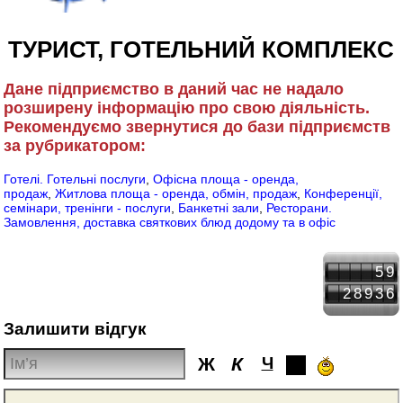
ТУРИСТ, ГОТЕЛЬНИЙ КОМПЛЕКС
Дане підприємство в даний час не надало
розширену інформацію про свою діяльність.
Рекомендуємо звернутися до бази підприємств
за рубрикатором:
Готелі. Готельні послуги
,
Офісна площа - оренда,
продаж
,
Житлова площа - оренда, обмін, продаж
,
Конференції,
семінари, тренінги - послуги
,
Банкетні зали
,
Ресторани.
Замовлення, доставка святкових блюд додому та в офіс
59
28936
Залишити відгук
Ж
К
Ч