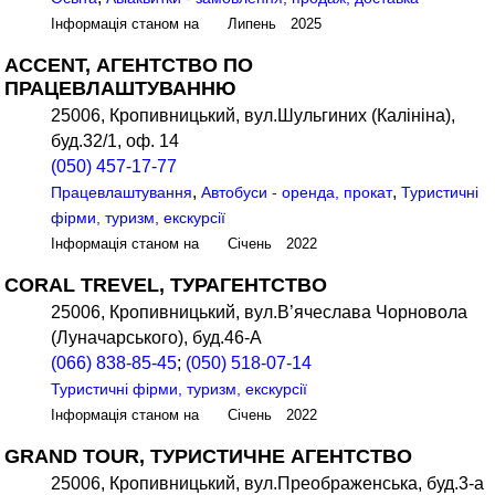
Інформація станом на Липень 2025
ACCENT, АГЕНТСТВО ПО
ПРАЦЕВЛАШТУВАННЮ
25006, Кропивницький, вул.Шульгиних (Калініна),
буд.32/1, оф. 14
(050) 457-17-77
,
,
Працевлаштування
Автобуси - оренда, прокат
Туристичні
фірми, туризм, екскурсії
Інформація станом на Січень 2022
CORAL TREVEL, ТУРАГЕНТСТВО
25006, Кропивницький, вул.В’ячеслава Чорновола
(Луначарського), буд.46-А
(066) 838-85-45
;
(050) 518-07-14
Туристичні фірми, туризм, екскурсії
Інформація станом на Січень 2022
GRAND TOUR, ТУРИСТИЧНЕ АГЕНТСТВО
25006, Кропивницький, вул.Преображенська, буд.3-а