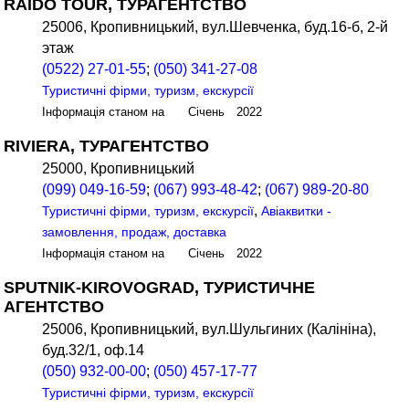
RAIDO TOUR, ТУРАГЕНТСТВО
25006, Кропивницький, вул.Шевченка, буд.16-б, 2-й
этаж
(0522) 27-01-55
;
(050) 341-27-08
Туристичні фірми, туризм, екскурсії
Інформація станом на Січень 2022
RIVIERA, ТУРАГЕНТСТВО
25000, Кропивницький
(099) 049-16-59
;
(067) 993-48-42
;
(067) 989-20-80
,
Туристичні фірми, туризм, екскурсії
Авіаквитки -
замовлення, продаж, доставка
Інформація станом на Січень 2022
SPUTNIK-KIROVOGRAD, ТУРИСТИЧНЕ
АГЕНТСТВО
25006, Кропивницький, вул.Шульгиних (Калініна),
буд.32/1, оф.14
(050) 932-00-00
;
(050) 457-17-77
Туристичні фірми, туризм, екскурсії