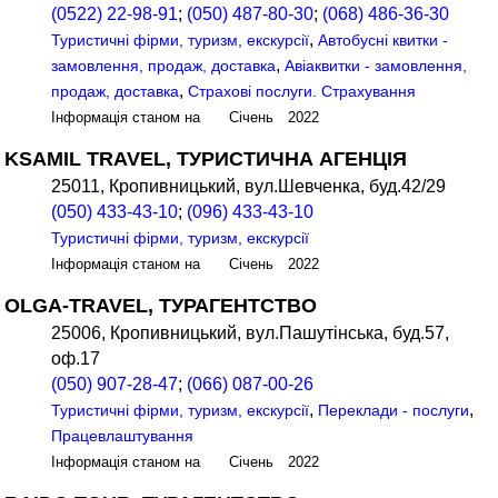
(0522) 22-98-91
;
(050) 487-80-30
;
(068) 486-36-30
,
Туристичні фірми, туризм, екскурсії
Автобусні квитки -
,
замовлення, продаж, доставка
Авіаквитки - замовлення,
,
продаж, доставка
Страхові послуги. Страхування
Інформація станом на Січень 2022
KSAMIL TRAVEL, ТУРИСТИЧНА АГЕНЦІЯ
25011, Кропивницький, вул.Шевченка, буд.42/29
(050) 433-43-10
;
(096) 433-43-10
Туристичні фірми, туризм, екскурсії
Інформація станом на Січень 2022
OLGA-TRAVEL, ТУРАГЕНТСТВО
25006, Кропивницький, вул.Пашутінська, буд.57,
оф.17
(050) 907-28-47
;
(066) 087-00-26
,
,
Туристичні фірми, туризм, екскурсії
Переклади - послуги
Працевлаштування
Інформація станом на Січень 2022