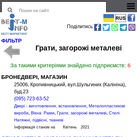
Поділитись
ФІЛЬТР
Грати, загорожі металеві
За такими критеріями знайдено підприємств:
6
БРОНЕДВЕРІ, МАГАЗИН
25006, Кропивницький, вул.Шульгиних (Калініна),
буд.23
(095) 723-63-52
,
Двері - виготовлення, встановлення
Металопластикові
,
,
,
вироби
Вікна. Рами
Грати, загорожі металеві
Стелі.
Натяжні, підвісні, тканеві
Інформація станом на Квітень 2021