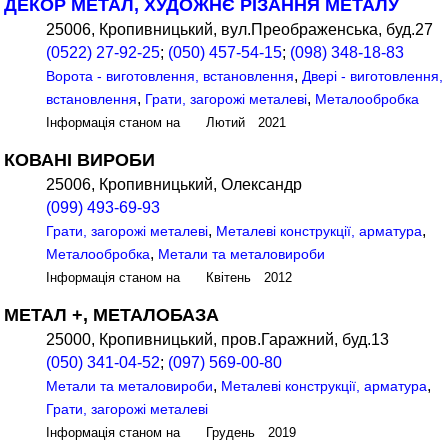
ДЕКОР МЕТАЛ, ХУДОЖНЄ РІЗАННЯ МЕТАЛУ
25006, Кропивницький, вул.Преображенська, буд.27
(0522) 27-92-25
;
(050) 457-54-15
;
(098) 348-18-83
,
Ворота - виготовлення, встановлення
Двері - виготовлення,
,
,
встановлення
Грати, загорожі металеві
Металообробка
Інформація станом на Лютий 2021
КОВАНІ ВИРОБИ
25006, Кропивницький, Олександр
(099) 493-69-93
,
,
Грати, загорожі металеві
Металеві конструкції, арматура
,
Металообробка
Метали та металовироби
Інформація станом на Квітень 2012
МЕТАЛ +, МЕТАЛОБАЗА
25000, Кропивницький, пров.Гаражний, буд.13
(050) 341-04-52
;
(097) 569-00-80
,
,
Метали та металовироби
Металеві конструкції, арматура
Грати, загорожі металеві
Інформація станом на Грудень 2019