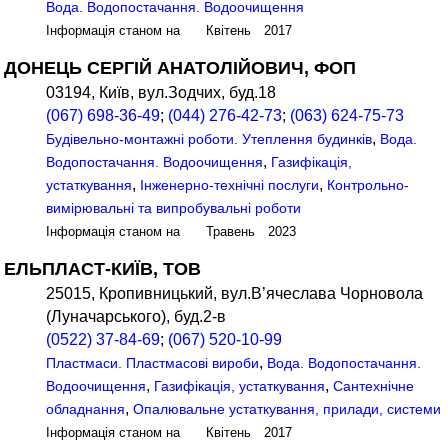
Вода. Водопостачання. Водоочищення
Інформація станом на Квітень 2017
ДОНЕЦЬ СЕРГІЙ АНАТОЛІЙОВИЧ, ФОП
03194, Київ, вул.Зодчих, буд.18
(067) 698-36-49
;
(044) 276-42-73
;
(063) 624-75-73
,
Будівельно-монтажні роботи. Утеплення будинків
Вода.
,
Водопостачання. Водоочищення
Газифікація,
,
,
устаткування
Інженерно-технічні послуги
Контрольно-
вимірювальні та випробувальні роботи
Інформація станом на Травень 2023
ЕЛЬПЛАСТ-КИЇВ, ТОВ
25015, Кропивницький, вул.В’ячеслава Чорновола
(Луначарського), буд.2-в
(0522) 37-84-69
;
(067) 520-10-99
,
Пластмаси. Пластмасові вироби
Вода. Водопостачання.
,
,
Водоочищення
Газифікація, устаткування
Сантехнічне
,
обладнання
Опалювальне устаткування, прилади, системи
Інформація станом на Квітень 2017