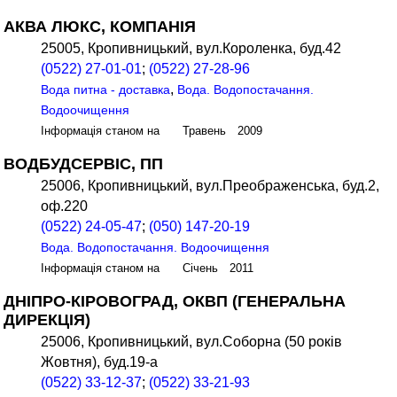
АКВА ЛЮКС, КОМПАНІЯ
25005, Кропивницький, вул.Короленка, буд.42
(0522) 27-01-01
;
(0522) 27-28-96
,
Вода питна - доставка
Вода. Водопостачання.
Водоочищення
Інформація станом на Травень 2009
ВОДБУДСЕРВІС, ПП
25006, Кропивницький, вул.Преображенська, буд.2,
оф.220
(0522) 24-05-47
;
(050) 147-20-19
Вода. Водопостачання. Водоочищення
Інформація станом на Січень 2011
ДНІПРО-КІРОВОГРАД, ОКВП (ГЕНЕРАЛЬНА
ДИРЕКЦІЯ)
25006, Кропивницький, вул.Соборна (50 років
Жовтня), буд.19-а
(0522) 33-12-37
;
(0522) 33-21-93