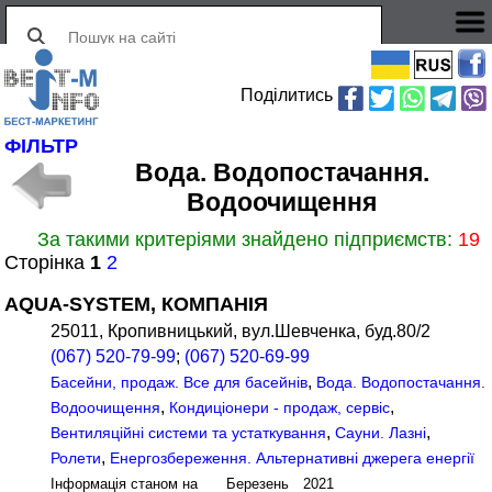
Поділитись
ФІЛЬТР
Вода. Водопостачання.
Водоочищення
За такими критеріями знайдено підприємств:
19
Сторінка
1
2
AQUA-SYSTEM, КОМПАНІЯ
25011, Кропивницький, вул.Шевченка, буд.80/2
(067) 520-79-99
;
(067) 520-69-99
,
Басейни, продаж. Все для басейнів
Вода. Водопостачання.
,
,
Водоочищення
Кондиціонери - продаж, сервіс
,
,
Вентиляційні системи та устаткування
Сауни. Лазні
,
Ролети
Енергозбереження. Альтернативні джерега енергії
Інформація станом на Березень 2021