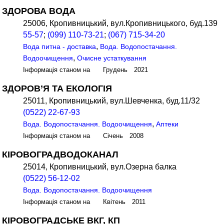
ЗДОРОВА ВОДА
25006, Кропивницький, вул.Кропивницького, буд.139
55-57
;
(099) 110-73-21
;
(067) 715-34-20
,
Вода питна - доставка
Вода. Водопостачання.
,
Водоочищення
Очисне устаткування
Інформація станом на Грудень 2021
ЗДОРОВ’Я ТА ЕКОЛОГІЯ
25011, Кропивницький, вул.Шевченка, буд.11/32
(0522) 22-67-93
,
Вода. Водопостачання. Водоочищення
Аптеки
Інформація станом на Січень 2008
КІРОВОГРАДВОДОКАНАЛ
25014, Кропивницький, вул.Озерна балка
(0522) 56-12-02
Вода. Водопостачання. Водоочищення
Інформація станом на Квітень 2011
КІРОВОГРАДСЬКЕ ВКГ, КП