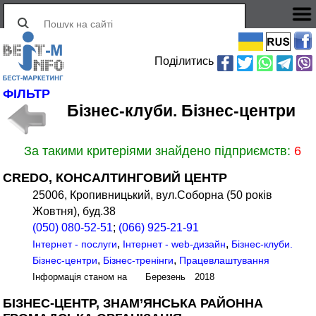
Поділитись
ФІЛЬТР
Бізнес-клуби. Бізнес-центри
За такими критеріями знайдено підприємств:
6
CREDO, КОНСАЛТИНГОВИЙ ЦЕНТР
25006, Кропивницький, вул.Соборна (50 років
Жовтня), буд.38
(050) 080-52-51
;
(066) 925-21-91
,
,
Інтернет - послуги
Інтернет - web-дизайн
Бізнес-клуби.
,
,
Бізнес-центри
Бізнес-тренінги
Працевлаштування
Інформація станом на Березень 2018
БІЗНЕС-ЦЕНТР, ЗНАМ’ЯНСЬКА РАЙОННА