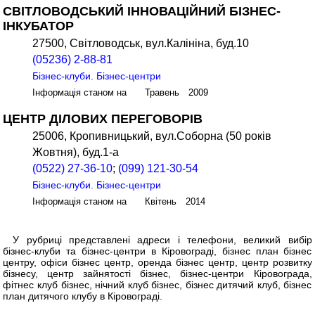
СВІТЛОВОДСЬКИЙ ІННОВАЦІЙНИЙ БІЗНЕС-
ІНКУБАТОР
27500, Світловодськ, вул.Калініна, буд.10
(05236) 2-88-81
Бізнес-клуби. Бізнес-центри
Інформація станом на Травень 2009
ЦЕНТР ДІЛОВИХ ПЕРЕГОВОРІВ
25006, Кропивницький, вул.Соборна (50 років
Жовтня), буд.1-а
(0522) 27-36-10
;
(099) 121-30-54
Бізнес-клуби. Бізнес-центри
Інформація станом на Квітень 2014
У рубриці представлені адреси і телефони, великий вибір
бізнес-клуби та бізнес-центри в Кіровограді, бізнес план бізнес
центру, офіси бізнес центр, оренда бізнес центр, центр розвитку
бізнесу, центр зайнятості бізнес, бізнес-центри Кіровограда,
фітнес клуб бізнес, нічний клуб бізнес, бізнес дитячий клуб, бізнес
план дитячого клубу в Кіровограді.