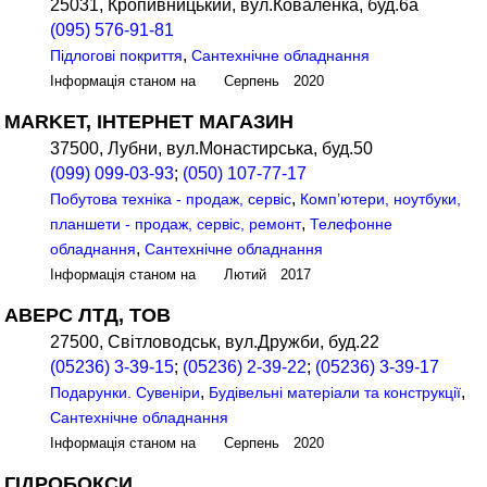
25031, Кропивницький, вул.Коваленка, буд.6а
(095) 576-91-81
,
Підлогові покриття
Сантехнічне обладнання
Інформація станом на Серпень 2020
MARKET, ІНТЕРНЕТ МАГАЗИН
37500, Лубни, вул.Монастирська, буд.50
(099) 099-03-93
;
(050) 107-77-17
,
Побутова техніка - продаж, сервіс
Комп’ютери, ноутбуки,
,
планшети - продаж, сервіс, ремонт
Телефонне
,
обладнання
Сантехнічне обладнання
Інформація станом на Лютий 2017
АВЕРС ЛТД, ТОВ
27500, Світловодськ, вул.Дружби, буд.22
(05236) 3-39-15
;
(05236) 2-39-22
;
(05236) 3-39-17
,
,
Подарунки. Сувеніри
Будівельні матеріали та конструкції
Сантехнічне обладнання
Інформація станом на Серпень 2020
ГІДРОБОКСИ