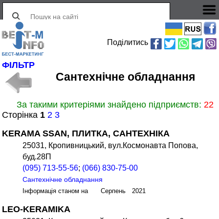
Поділитись
ФІЛЬТР
Сантехнічне обладнання
За такими критеріями знайдено підприємств:
22
Сторінка
1
2
3
KERAMA SSAN, ПЛИТКА, САНТЕХНІКА
25031, Кропивницький, вул.Космонавта Попова,
буд.28П
(095) 713-55-56
;
(066) 830-75-00
Сантехнічне обладнання
Інформація станом на Серпень 2021
LEO-KERAMIKA