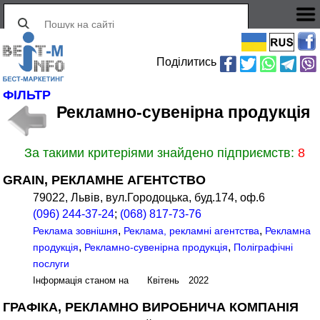
Поділитись
ФІЛЬТР
Рекламно-сувенірна продукція
За такими критеріями знайдено підприємств:
8
GRAIN, РЕКЛАМНЕ АГЕНТСТВО
79022, Львів, вул.Городоцька, буд.174, оф.6
(096) 244-37-24
;
(068) 817-73-76
,
,
Реклама зовнішня
Реклама, рекламні агентства
Рекламна
,
,
продукція
Рекламно-сувенірна продукція
Поліграфічні
послуги
Інформація станом на Квітень 2022
ГРАФІКА, РЕКЛАМНО ВИРОБНИЧА КОМПАНІЯ