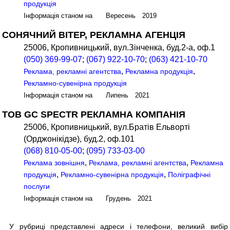
продукція
Інформація станом на Вересень 2019
СОНЯЧНИЙ ВІТЕР, РЕКЛАМНА АГЕНЦІЯ
25006, Кропивницький, вул.Зінченка, буд.2-а, оф.1
(050) 369-99-07
;
(067) 922-10-70
;
(063) 421-10-70
,
,
Реклама, рекламні агентства
Рекламна продукція
Рекламно-сувенірна продукція
Інформація станом на Липень 2021
ТОВ GC SPECTR РЕКЛАМНА КОМПАНІЯ
25006, Кропивницький, вул.Братів Ельворті
(Орджонікідзе), буд.2, оф.101
(068) 810-05-00
;
(095) 733-03-00
,
,
Реклама зовнішня
Реклама, рекламні агентства
Рекламна
,
,
продукція
Рекламно-сувенірна продукція
Поліграфічні
послуги
Інформація станом на Грудень 2021
У рубриці представлені адреси і телефони, великий вибір