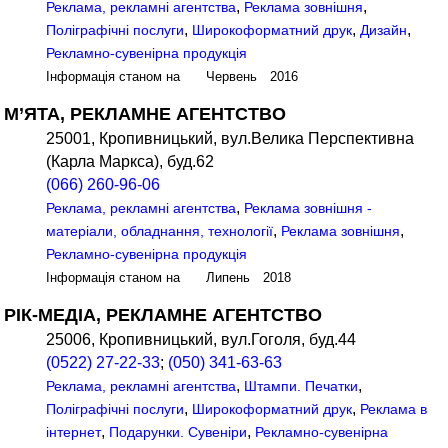
,
,
Реклама, рекламні агентства
Реклама зовнішня
,
,
,
Поліграфічні послуги
Широкоформатний друк
Дизайн
Рекламно-сувенірна продукція
Інформація станом на Червень 2016
М’ЯТА, РЕКЛАМНЕ АГЕНТСТВО
25001, Кропивницький, вул.Велика Перспективна
(Карла Маркса), буд.62
(066) 260-96-06
,
Реклама, рекламні агентства
Реклама зовнішня -
,
,
матеріали, обладнання, технології
Реклама зовнішня
Рекламно-сувенірна продукція
Інформація станом на Липень 2018
РІК-МЕДІА, РЕКЛАМНЕ АГЕНТСТВО
25006, Кропивницький, вул.Гоголя, буд.44
(0522) 27-22-33
;
(050) 341-63-63
,
,
Реклама, рекламні агентства
Штампи. Печатки
,
,
Поліграфічні послуги
Широкоформатний друк
Реклама в
,
,
інтернет
Подарунки. Сувеніри
Рекламно-сувенірна