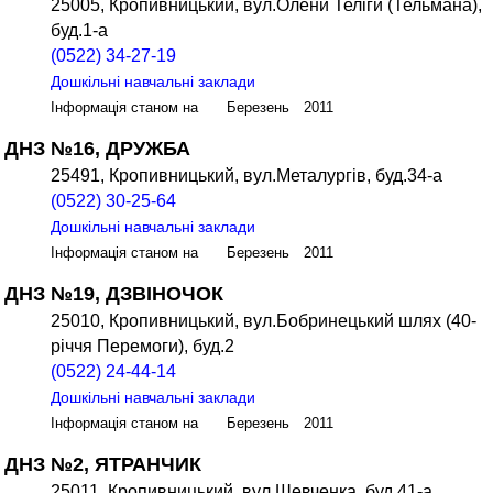
25005, Кропивницький, вул.Олени Теліги (Тельмана),
буд.1-а
(0522) 34-27-19
Дошкільні навчальні заклади
Інформація станом на Березень 2011
ДНЗ №16, ДРУЖБА
25491, Кропивницький, вул.Металургів, буд.34-а
(0522) 30-25-64
Дошкільні навчальні заклади
Інформація станом на Березень 2011
ДНЗ №19, ДЗВІНОЧОК
25010, Кропивницький, вул.Бобринецький шлях (40-
річчя Перемоги), буд.2
(0522) 24-44-14
Дошкільні навчальні заклади
Інформація станом на Березень 2011
ДНЗ №2, ЯТРАНЧИК
25011, Кропивницький, вул.Шевченка, буд.41-а