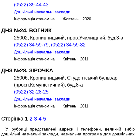
(0522) 39-44-43
Дошкільні навчальні заклади
Інформація станом на Жовтень 2020
ДНЗ №24, ВОГНИК
25002, Кропивницький, пров.Училищний, буд.3-а
(0522) 34-59-79
;
(0522) 34-59-82
Дошкільні навчальні заклади
Інформація станом на Квітень 2011
ДНЗ №28, ЗІРОЧКА
25006, Кропивницький, Студентський бульвар
(просп.Комуністичний), буд.8-а
(0522) 32-28-25
Дошкільні навчальні заклади
Інформація станом на Квітень 2011
Сторінка
1
2
3
4
5
У рубриці представлені адреси і телефони, великий вибір
дошкільні навчальні заклади, навчальна програма для дошкільних