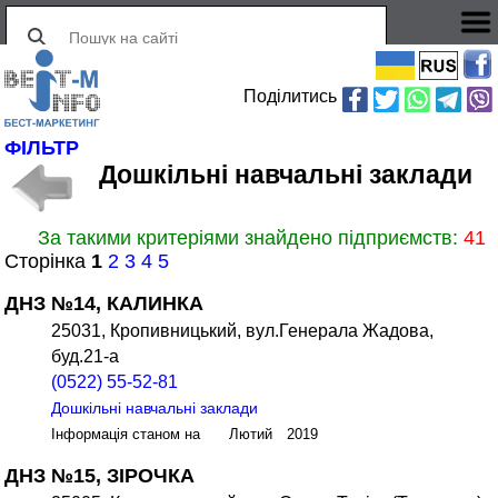
Поділитись
ФІЛЬТР
Дошкільні навчальні заклади
За такими критеріями знайдено підприємств:
41
Сторінка
1
2
3
4
5
ДНЗ №14, КАЛИНКА
25031, Кропивницький, вул.Генерала Жадова,
буд.21-а
(0522) 55-52-81
Дошкільні навчальні заклади
Інформація станом на Лютий 2019
ДНЗ №15, ЗІРОЧКА