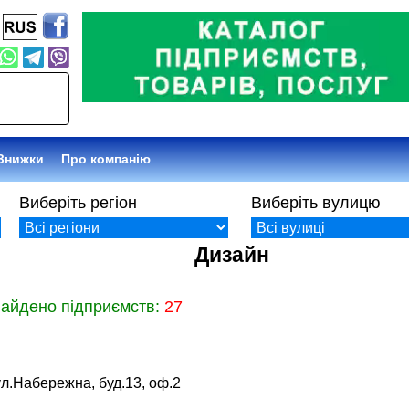
Знижки
Про компанію
Виберіть регіон
Виберіть вулицю
Дизайн
найдено підприємств:
27
л.Набережна, буд.13, оф.2