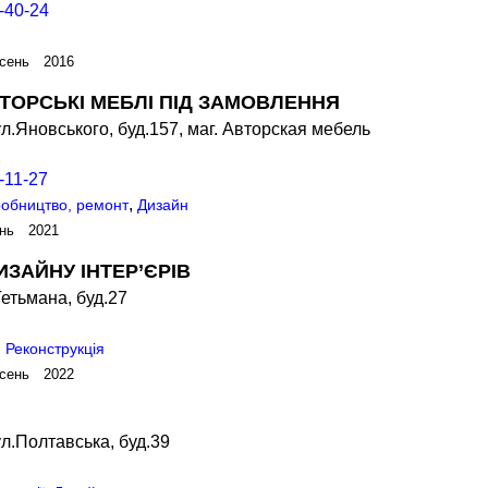
-40-24
сень 2016
ВТОРСЬКІ МЕБЛІ ПІД ЗАМОВЛЕННЯ
л.Яновського, буд.157, маг. Авторская мебель
-11-27
,
робництво, ремонт
Дизайн
ень 2021
ДИЗАЙНУ ІНТЕР’ЄРІВ
Гетьмана, буд.27
. Реконструкція
сень 2022
л.Полтавська, буд.39