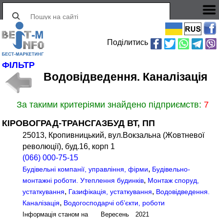
Поділитись
ФІЛЬТР
Водовідведення. Каналізація
За такими критеріями знайдено підприємств:
7
КІРОВОГРАД-ТРАНСГАЗБУД ВТ, ПП
25013, Кропивницький, вул.Вокзальна (Жовтневої
революції), буд.16, корп 1
(066) 000-75-15
,
Будівельні компанії, управління, фірми
Будівельно-
,
монтажні роботи. Утеплення будинків
Монтаж споруд,
,
,
устаткування
Газифікація, устаткування
Водовідведення.
,
Каналізація
Водогосподарчі об’єкти, роботи
Інформація станом на Вересень 2021