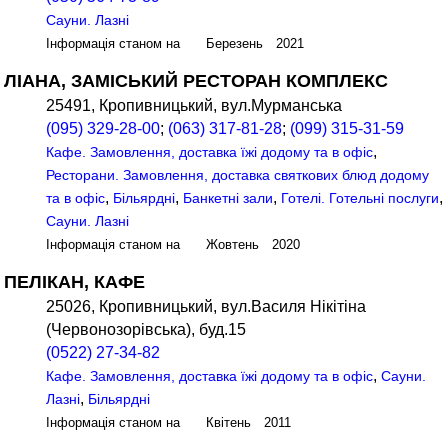
Сауни. Лазні
Інформація станом на Березень 2021
ЛІАНА, ЗАМІСЬКИЙ РЕСТОРАН КОМПЛЕКС
25491, Кропивницький, вул.Мурманська
(095) 329-28-00
;
(063) 317-81-28
;
(099) 315-31-59
,
Кафе. Замовлення, доставка їжі додому та в офіс
Ресторани. Замовлення, доставка святкових блюд додому
,
,
,
,
та в офіс
Більярдні
Банкетні зали
Готелі. Готельні послуги
Сауни. Лазні
Інформація станом на Жовтень 2020
ПЕЛІКАН, КАФЕ
25026, Кропивницький, вул.Василя Нікітіна
(Червонозорівська), буд.15
(0522) 27-34-82
,
Кафе. Замовлення, доставка їжі додому та в офіс
Сауни.
,
Лазні
Більярдні
Інформація станом на Квітень 2011