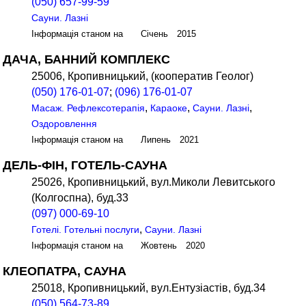
(050) 657-99-59
Сауни. Лазні
Інформація станом на Січень 2015
ДАЧА, БАННИЙ КОМПЛЕКС
25006, Кропивницький, (кооператив Геолог)
(050) 176-01-07
;
(096) 176-01-07
,
,
,
Масаж. Рефлексотерапія
Караоке
Сауни. Лазні
Оздоровлення
Інформація станом на Липень 2021
ДЕЛЬ-ФІН, ГОТЕЛЬ-САУНА
25026, Кропивницький, вул.Миколи Левитського
(Колгоспна), буд.33
(097) 000-69-10
,
Готелі. Готельні послуги
Сауни. Лазні
Інформація станом на Жовтень 2020
КЛЕОПАТРА, САУНА
25018, Кропивницький, вул.Ентузіастів, буд.34
(050) 564-73-89