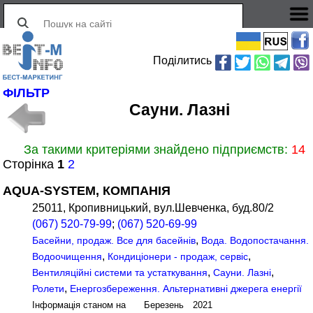
Поділитись
ФІЛЬТР
Сауни. Лазні
За такими критеріями знайдено підприємств:
14
Сторінка
1
2
AQUA-SYSTEM, КОМПАНІЯ
25011, Кропивницький, вул.Шевченка, буд.80/2
(067) 520-79-99
;
(067) 520-69-99
,
Басейни, продаж. Все для басейнів
Вода. Водопостачання.
,
,
Водоочищення
Кондиціонери - продаж, сервіс
,
,
Вентиляційні системи та устаткування
Сауни. Лазні
,
Ролети
Енергозбереження. Альтернативні джерега енергії
Інформація станом на Березень 2021