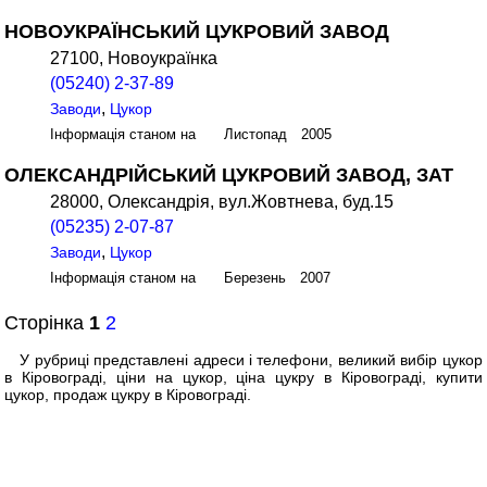
НОВОУКРАЇНСЬКИЙ ЦУКРОВИЙ ЗАВОД
27100, Новоукраїнка
(05240) 2-37-89
,
Заводи
Цукор
Інформація станом на Листопад 2005
ОЛЕКСАНДРІЙСЬКИЙ ЦУКРОВИЙ ЗАВОД, ЗАТ
28000, Олександрія, вул.Жовтнева, буд.15
(05235) 2-07-87
,
Заводи
Цукор
Інформація станом на Березень 2007
Сторінка
1
2
У рубриці представлені адреси і телефони, великий вибір цукор
в Кіровограді, ціни на цукор, ціна цукру в Кіровограді, купити
цукор, продаж цукру в Кіровограді.
© БЕСТ-Маркетинг. 2010-2026. Кропивницький. (099) 900-30-98, (068) 079-