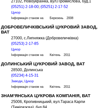
27102, Новоукраїнка, вул.Промислова, буд.1
(05251) 2-18-00
;
(05251) 2-17-52
Цукор
Інформація станом на Березень 2008
ДОБРОВЕЛИЧКІВСЬКИЙ ЦУКРОВИЙ ЗАВОД,
ВАТ
27000, с.Липняжка (Добровеличківка)
(05253) 2-17-85
Цукор
Інформація станом на Квітень 2011
ДОЛИНСЬКИЙ ЦУКРОВИЙ ЗАВОД, ВАТ
28500, Долинська
(05234) 4-15-31
,
Заводи
Цукор
Інформація станом на Квітень 2011
ЗНАМ’ЯНСЬКА ЦУКРОВА КОМПАНІЯ, ВАТ
25006, Кропивницький, вул.Тараса Карпи
(Тимірязєва), буд.84