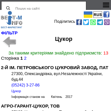
Поділитись
ФІЛЬТР
Цукор
За такими критеріями знайдено підприємств:
13
Сторінка
1
2
2-Й ІМ. ПЕТРОВСЬКОГО ЦУКРОВИЙ ЗАВОД, ПАТ
27300, Олександрівка, вул.Незалежності України,
буд.44
(05242) 3-27-86
Цукор
Інформація станом на Квітень 2017
АГРО-ГАРАНТ-ЦУКОР, ТОВ