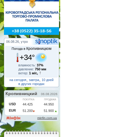
06.08.26, утро
Кропивницком
Погода в
+34°
влажность:
37%
давление:
750 мм
ветер:
1 м/с,
на сегодня
,
завтра
,
10 дней
в других городах