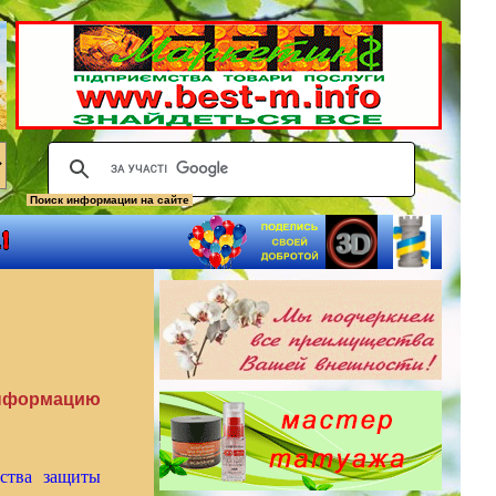
Поиск информации на сайте
информацию
дства защиты