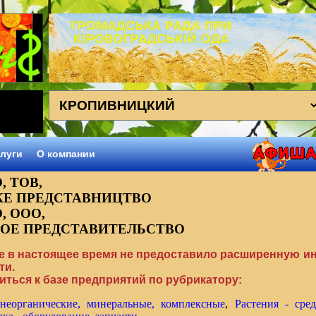
луги
О компании
, ТОВ,
КЕ ПРЕДСТАВНИЦТВО
, ООО,
ОЕ ПРЕДСТАВИТЕЛЬСТВО
е в настоящее время не предоставило расширенную 
ти.
ться к базе предприятий по рубрикатору:
неорганические, минеральные, комплексные
,
Растения - сре