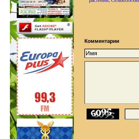
растений
,
Сельхозтехни
Комментарии