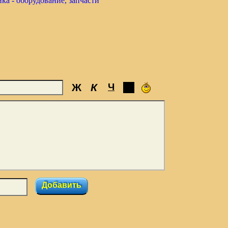
ка - оборудование, запчасти
Ж
К
Ч
Добавить