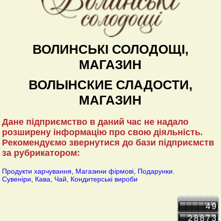
ВОЛИНСЬКІ СОЛОДОЩІ,
МАГАЗИН
ВОЛЫНСКИЕ СЛАДОСТИ,
МАГАЗИН
Дане підприємство в даний час не надало
розширену інформацію про свою діяльність.
Рекомендуємо звернутися до бази підприємств
за рубрикатором:
Продукти харчування
,
Магазини фірмові
,
Подарунки.
Сувеніри
,
Кава
,
Чай
,
Кондитерські вироби
49
28873