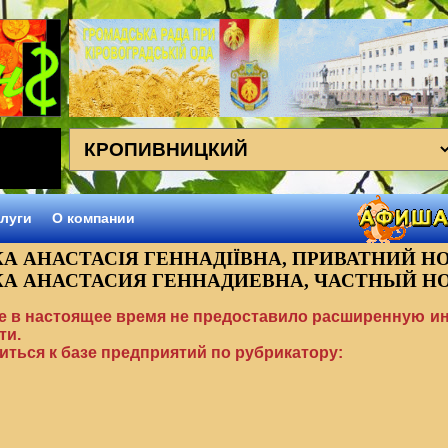
луги
О компании
 АНАСТАСІЯ ГЕННАДІЇВНА, ПРИВАТНИЙ Н
А АНАСТАСИЯ ГЕННАДИЕВНА, ЧАСТНЫЙ Н
е в настоящее время не предоставило расширенную 
ти.
ться к базе предприятий по рубрикатору: