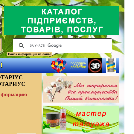
Поиск информации на сайте
ОТАРІУС
ОТАРИУС
информацию