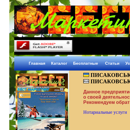
Главная
Каталог
Объявления
Статьи
Ус
ПИСАКОВСЬКА
ПИСАКОВСЬК
Данное предприяти
о своей деятельнос
Рекомендуем обрати
Нотариальные услуги