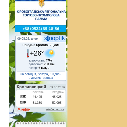
09.08.26, днем
Кропивницком
Погода в
+26°
влажность:
47%
давление:
750 мм
ветер:
6 м/с,
на сегодня
,
завтра
,
10 дней
в других городах