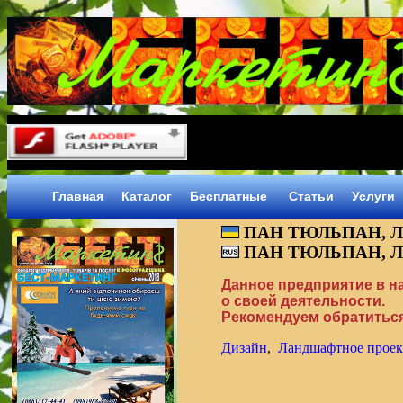
Главная
Каталог
Бесплатные
Статьи
Услуги
ПАН ТЮЛЬПАН, 
ПАН ТЮЛЬПАН, 
Данное предприятие в 
о своей деятельности.
Рекомендуем обратиться
Дизайн
,
Ландшафтное проек