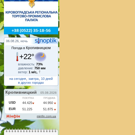
06.08.26, ночь
Кропивницком
Погода в
+22°
влажность:
73%
давление:
750 мм
ветер:
1 м/с,
на сегодня
,
завтра
,
10 дней
в других городах