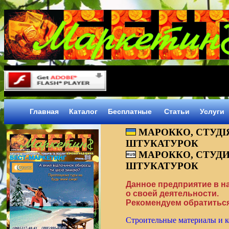
Главная
Каталог
Бесплатные
Статьи
Услуги
МАРОККО, СТУДІ
ШТУКАТУРОК
МАРОККО, СТУД
ШТУКАТУРОК
Данное предприятие в 
о своей деятельности.
Рекомендуем обратиться
Строительные материалы и 