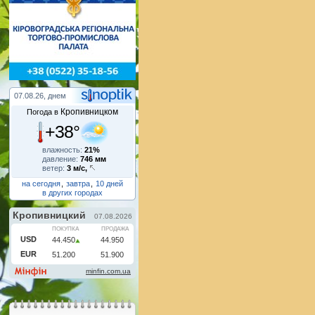
07.08.26, днем
Кропивницком
Погода в
+38°
влажность:
21%
давление:
746 мм
ветер:
3 м/с,
на сегодня
,
завтра
,
10 дней
в других городах