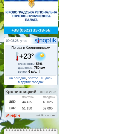
09.08.26, утро
Кропивницком
Погода в
+23°
влажность:
56%
давление:
750 мм
ветер:
6 м/с,
на сегодня
,
завтра
,
10 дней
в других городах