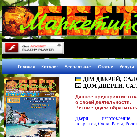
Главная
Каталог
Бесплатные
Статьи
Услуги
ДІМ ДВЕРЕЙ, СА
ДОМ ДВЕРЕЙ, СА
Данное предприятие в 
о своей деятельности.
Рекомендуем обратиться
Двери - изготовление, 
покрытия
,
Окна. Рамы
,
Роле