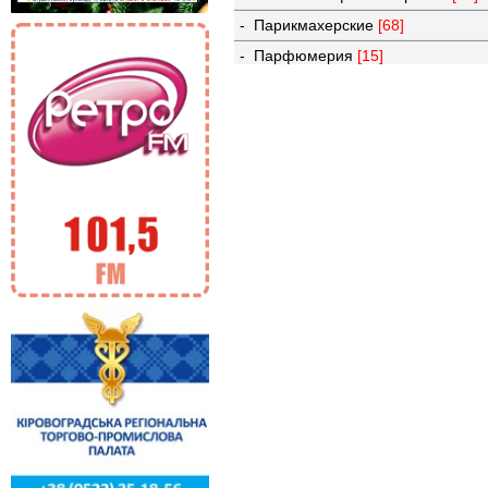
- Парикмахерские
[68]
- Парфюмерия
[15]