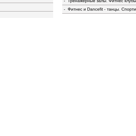
- Тренажерные залы. Фитнес клуб
- Фитнес и Dancefit - танцы. Спор