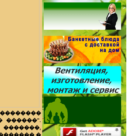
��������
� ������".
�������,
������� �