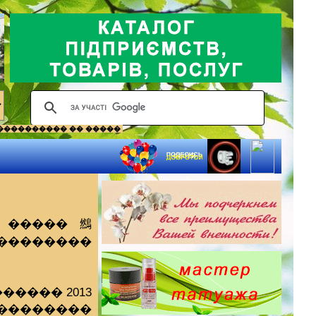
���������� �� �����
� �����䳿
�������
����� 2013
���������