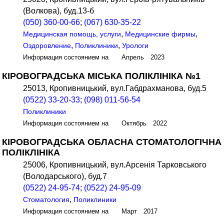
(Волкова), буд.13-б
(050) 360-00-66
;
(067) 630-35-22
,
,
Медицинская помощь, услуги
Медицинские фирмы
,
,
Оздоровление
Поликлиники
Урологи
Информация состоянием на Апрель 2023
КІРОВОГРАДСЬКА МІСЬКА ПОЛІКЛІНІКА №1
25013, Кропивницький, вул.Габдрахманова, буд.5
(0522) 33-20-33
;
(098) 011-56-54
Поликлиники
Информация состоянием на Октябрь 2022
КІРОВОГРАДСЬКА ОБЛАСНА СТОМАТОЛОГІЧНА
ПОЛІКЛІНІКА
25006, Кропивницький, вул.Арсенія Тарковського
(Володарського), буд.7
(0522) 24-95-74
;
(0522) 24-95-09
,
Стоматология
Поликлиники
Информация состоянием на Март 2017