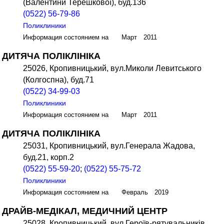
(Валентини Терешкової), буд.136
(0522) 56-79-86
Поликлиники
Информация состоянием на Март 2011
ДИТЯЧА ПОЛІКЛІНІКА
25026, Кропивницький, вул.Миколи Левитського
(Колгоспна), буд.71
(0522) 34-99-03
Поликлиники
Информация состоянием на Март 2011
ДИТЯЧА ПОЛІКЛІНІКА
25031, Кропивницький, вул.Генерала Жадова,
буд.21, корп.2
(0522) 55-59-20
;
(0522) 55-75-72
Поликлиники
Информация состоянием на Февраль 2019
ДРАЙВ-МЕДІКАЛ, МЕДИЧНИЙ ЦЕНТР
25028, Кропивницький, вул.Героїв-рятувальників