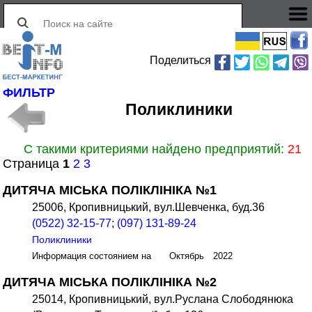
Поделиться
ФИЛЬТР
Поликлиники
С такими критериями найдено предприятий:
21
Страница
1
2
3
ДИТЯЧА МІСЬКА ПОЛІКЛІНІКА №1
25006, Кропивницький, вул.Шевченка, буд.36
(0522) 32-15-77
;
(097) 131-89-24
Поликлиники
Информация состоянием на Октябрь 2022
ДИТЯЧА МІСЬКА ПОЛІКЛІНІКА №2
25014, Кропивницький, вул.Руслана Слободянюка