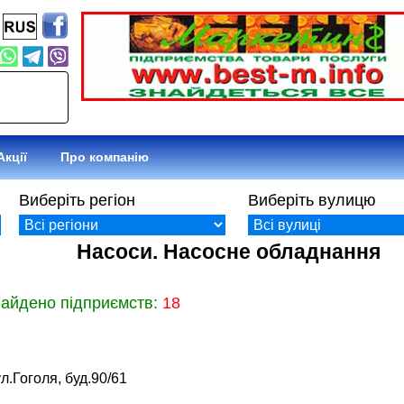
Акції
Про компанію
Виберіть регіон
Виберіть вулицю
Насоси. Насосне обладнання
найдено підприємств:
18
л.Гоголя, буд.90/61