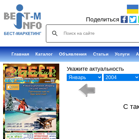
Поделиться
Главная
Каталог
Бесплатные
Статьи
Услуги
С
Укажите актуальность
С та