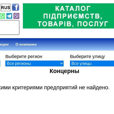
кидки
О компании
Выберите регион
Выберите улицу
Концерны
кими критериями предприятий не найдено.