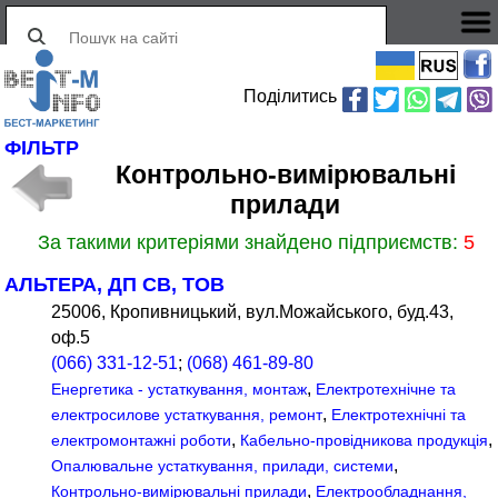
Поділитись
ФІЛЬТР
Контрольно-вимірювальні
прилади
За такими критеріями знайдено підприємств:
5
АЛЬТЕРА, ДП СВ, ТОВ
25006, Кропивницький, вул.Можайського, буд.43,
оф.5
(066) 331-12-51
;
(068) 461-89-80
,
Енергетика - устаткування, монтаж
Електротехнічне та
,
електросилове устаткування, ремонт
Електротехнічні та
,
,
електромонтажні роботи
Кабельно-провідникова продукція
,
Опалювальне устаткування, прилади, системи
,
Контрольно-вимірювальні прилади
Електрообладнання,