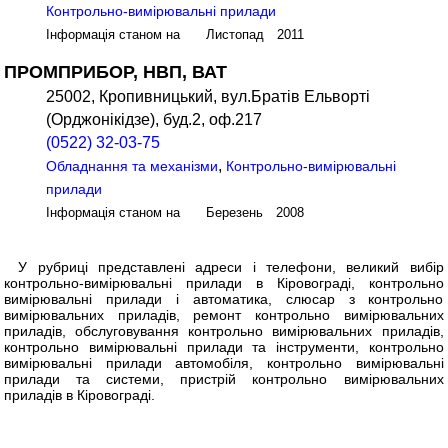
Контрольно-вимірювальні прилади
Інформація станом на Листопад 2011
ПРОМПРИБОР, НВП, ВАТ
25002, Кропивницький, вул.Братів Ельворті
(Орджонікідзе), буд.2, оф.217
(0522) 32-03-75
,
Обладнання та механізми
Контрольно-вимірювальні
прилади
Інформація станом на Березень 2008
У рубриці представлені адреси і телефони, великий вибір
контрольно-вимірювальні прилади в Кіровограді, контрольно
вимірювальні прилади і автоматика, слюсар з контрольно
вимірювальних приладів, ремонт контрольно вимірювальних
приладів, обслуговування контрольно вимірювальних приладів,
контрольно вимірювальні прилади та інструменти, контрольно
вимірювальні прилади автомобіля, контрольно вимірювальні
прилади та системи, пристрій контрольно вимірювальних
приладів в Кіровограді.