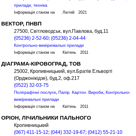
прилади, техніка
Інформація станом на Лютий 2021
ВЕКТОР, ПНВП
27500, Світловодськ, вул.Павлова, буд.11
(05236) 2-52-60
;
(05236) 2-04-44
Контрольно-вимірювальні прилади
Інформація станом на Квітень 2011
ДІАГРАМА-КІРОВОГРАД, ТОВ
25002, Кропивницький, вул.Братів Ельворті
(Орджонікідзе), буд.2, оф.217
(0522) 32-03-75
,
,
Поліграфічні послуги
Папір. Картон. Вироби
Контрольно-
вимірювальні прилади
Інформація станом на Квітень 2011
ОРІОН, ЛІЧИЛЬНИКИ ПАЛЬНОГО
Кропивницький
(067) 411-15-12
;
(044) 332-19-67
;
(0412) 55-21-10