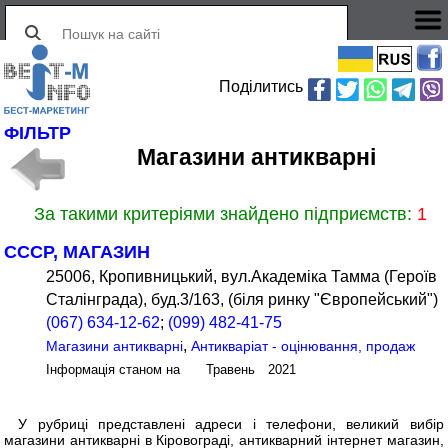
Поділитись
ФІЛЬТР
Магазини антикварні
За такими критеріями знайдено підприємств:
1
СССР, МАГАЗИН
25006, Кропивницький, вул.Академіка Тамма (Героїв
Сталінграда), буд.3/163, (біля ринку "Європейський")
(067) 634-12-62
;
(099) 482-41-75
,
Магазини антикварні
Антикваріат - оцінювання, продаж
Інформація станом на Травень 2021
У рубриці представлені адреси і телефони, великий вибір
магазини антикварні в Кіровограді, антикварний інтернет магазин,