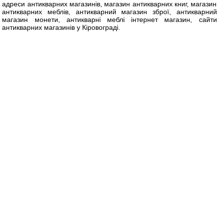
адреси антикварних магазинів, магазин антикварних книг, магазин
антикварних меблів, антикварний магазин зброї, антикварний
магазин монети, антикварні меблі інтернет магазин, сайти
антикварних магазинів у Кіровограді.