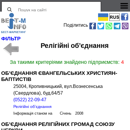
Поділитись
ФІЛЬТР
Релігійні об’єднання
За такими критеріями знайдено підприємств:
4
ОБ’ЄДНАННЯ ЄВАНГЕЛЬСЬКИХ ХРИСТИЯН-
БАПТИСТІВ
25004, Кропивницький, вул.Вознесенська
(Свердлова), буд.64/57
(0522) 22-09-47
Релігійні об’єднання
Інформація станом на Січень 2008
ОБ’ЄДНАННЯ РЕЛІГІЙНИХ ГРОМАД СОЮЗУ