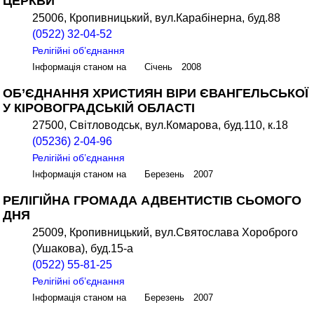
ЦЕРКВИ
25006, Кропивницький, вул.Карабінерна, буд.88
(0522) 32-04-52
Релігійні об’єднання
Інформація станом на Січень 2008
ОБ’ЄДНАННЯ ХРИСТИЯН ВІРИ ЄВАНГЕЛЬСЬКОЇ
У КІРОВОГРАДСЬКІЙ ОБЛАСТІ
27500, Світловодськ, вул.Комарова, буд.110, к.18
(05236) 2-04-96
Релігійні об’єднання
Інформація станом на Березень 2007
РЕЛІГІЙНА ГРОМАДА АДВЕНТИСТІВ СЬОМОГО
ДНЯ
25009, Кропивницький, вул.Святослава Хороброго
(Ушакова), буд.15-а
(0522) 55-81-25
Релігійні об’єднання
Інформація станом на Березень 2007