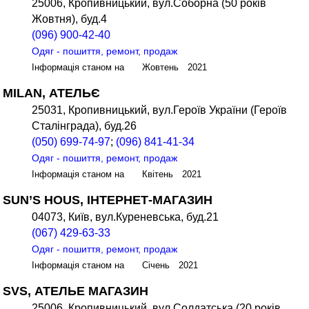
25006, Кропивницький, вул.Соборна (50 років
Жовтня), буд.4
(096) 900-42-40
Одяг - пошиття, ремонт, продаж
Інформація станом на Жовтень 2021
MILAN, АТЕЛЬЄ
25031, Кропивницький, вул.Героїв України (Героїв
Сталінграда), буд.26
(050) 699-74-97
;
(096) 841-41-34
Одяг - пошиття, ремонт, продаж
Інформація станом на Квітень 2021
SUN’S HOUS, ІНТЕРНЕТ-МАГАЗИН
04073, Київ, вул.Куреневська, буд.21
(067) 429-63-33
Одяг - пошиття, ремонт, продаж
Інформація станом на Січень 2021
SVS, АТЕЛЬЕ МАГАЗИН
25006, Кропивницький, вул.Солдатська (20 років