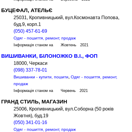
БУЦЕФАЛ, АТЕЛЬЄ
25031, Кропивницький, вул.Космонавта Попова,
буд.9, корп.1
(050) 457-61-69
Одяг - пошиття, ремонт, продаж
Інформація станом на Жовтень 2021
ВИШИВАНКИ, БІЛОНОЖКО В.І., ФОП
18000, Черкаси
(098) 337-78-01
,
Вишиванки - купити, пошити
Одяг - пошиття, ремонт,
продаж
Інформація станом на Червень 2021
ГРАНД СТИЛЬ, МАГАЗИН
25006, Кропивницький, вул.Соборна (50 років
Жовтня), буд.19
(050) 341-01-16
Одяг - пошиття, ремонт, продаж