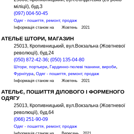
міліції), буд.3
(097) 004-50-45
Одяг - пошиття, ремонт, продаж
Інформація станом на Жовтень 2021
АТЕЛЬЕ ШТОРИ, МАГАЗИН
25013, Кропивницький, вул.Вокзальна (Жовтневої
революції), буд.24
(050) 872-42-36
;
(050) 135-04-80
,
,
Штори, портьери
Гардинно-тюлеві тканини, вироби
,
Фурнітура
Одяг - пошиття, ремонт, продаж
Інформація станом на Жовтень 2021
АТЕЛЬЄ, ПОШИТТЯ ДІЛОВОГО І ФОРМЕНОГО
ОДЯГУ
25013, Кропивницький, вул.Вокзальна (Жовтневої
революції), буд.64
(066) 251-90-09
Одяг - пошиття, ремонт, продаж
Інформація станом на Вересень 2021