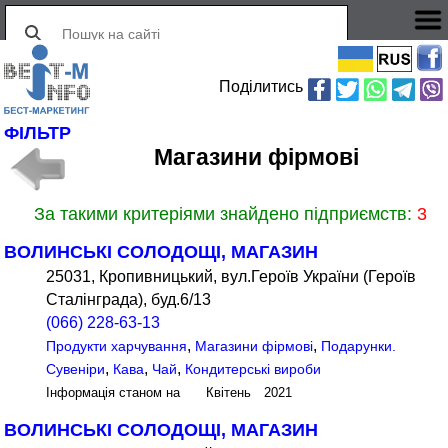
Поділитись
ФІЛЬТР
Магазини фірмові
За такими критеріями знайдено підприємств:
3
ВОЛИНСЬКІ СОЛОДОЩІ, МАГАЗИН
25031, Кропивницький, вул.Героїв України (Героїв
Сталінграда), буд.6/13
(066) 228-63-13
,
,
Продукти харчування
Магазини фірмові
Подарунки.
,
,
,
Сувеніри
Кава
Чай
Кондитерські вироби
Інформація станом на Квітень 2021
ВОЛИНСЬКІ СОЛОДОЩІ, МАГАЗИН