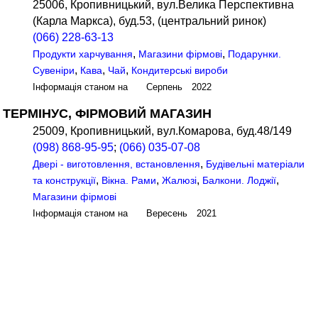
25006, Кропивницький, вул.Велика Перспективна
(Карла Маркса), буд.53, (центральний ринок)
(066) 228-63-13
,
,
Продукти харчування
Магазини фірмові
Подарунки.
,
,
,
Сувеніри
Кава
Чай
Кондитерські вироби
Інформація станом на Серпень 2022
ТЕРМІНУС, ФІРМОВИЙ МАГАЗИН
25009, Кропивницький, вул.Комарова, буд.48/149
(098) 868-95-95
;
(066) 035-07-08
,
Двері - виготовлення, встановлення
Будівельні матеріали
,
,
,
,
та конструкції
Вікна. Рами
Жалюзі
Балкони. Лоджії
Магазини фірмові
Інформація станом на Вересень 2021