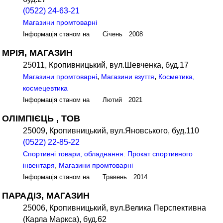
(0522) 24-63-21
Магазини промтоварні
Інформація станом на Січень 2008
МРІЯ, МАГАЗИН
25011, Кропивницький, вул.Шевченка, буд.17
,
,
Магазини промтоварні
Магазини взуття
Косметика,
космецевтика
Інформація станом на Лютий 2021
ОЛІМПІЄЦЬ , ТОВ
25009, Кропивницький, вул.Яновського, буд.110
(0522) 22-85-22
Спортивні товари, обладнання. Прокат спортивного
,
інвентаря
Магазини промтоварні
Інформація станом на Травень 2014
ПАРАДІЗ, МАГАЗИН
25006, Кропивницький, вул.Велика Перспективна
(Карла Маркса), буд.62