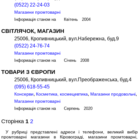
(0522) 22-24-03
Магазини промтоварні
Інформація станом на Квітень 2004
СВІТЛЯЧОК, МАГАЗИН
25006, Кропивницький, вул.Набережна, буд.9
(0522) 24-76-74
Магазини промтоварні
Інформація станом на Січень 2008
ТОВАРИ З ЄВРОПИ
25006, Кропивницький, вул.Преображенська, буд.4
(095) 618-55-45
,
,
,
Консерви
Косметика, космецевтика
Магазини продовольчі
Магазини промтоварні
Інформація станом на Серпень 2020
Сторінка
1
2
У рубриці представлені адреси і телефони, великий вибір
промтоварні магазини в Кіровограді, магазини промтоварні,